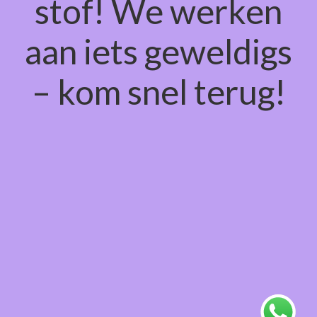
stof! We werken
aan iets geweldigs
– kom snel terug!