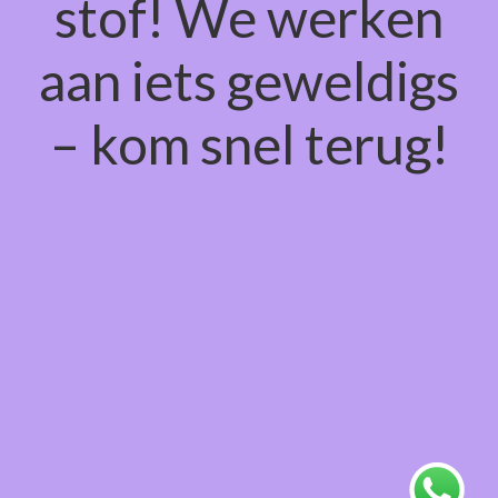
stof! We werken
aan iets geweldigs
– kom snel terug!