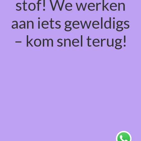
stof! We werken
aan iets geweldigs
– kom snel terug!