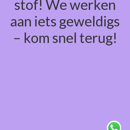
stof! We werken
aan iets geweldigs
– kom snel terug!