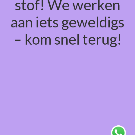
stof! We werken
aan iets geweldigs
– kom snel terug!