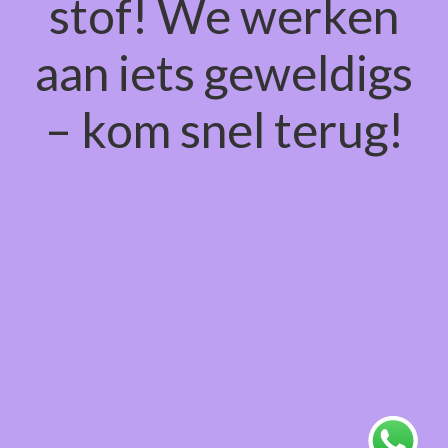
stof! We werken
aan iets geweldigs
– kom snel terug!