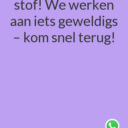
stof! We werken
aan iets geweldigs
– kom snel terug!