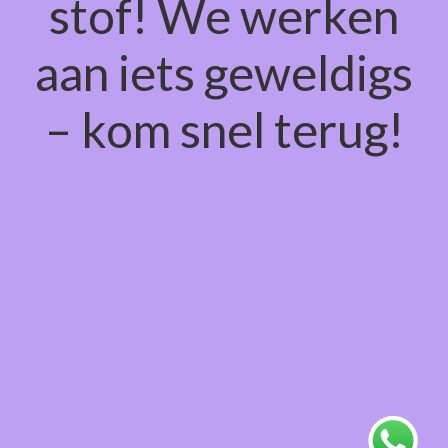
stof! We werken
aan iets geweldigs
– kom snel terug!