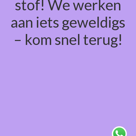
stof! We werken
aan iets geweldigs
– kom snel terug!