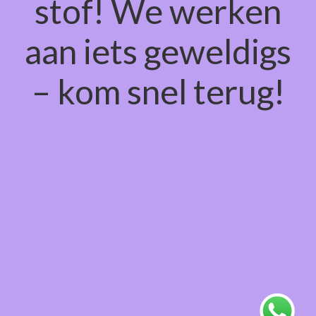
stof! We werken
aan iets geweldigs
– kom snel terug!