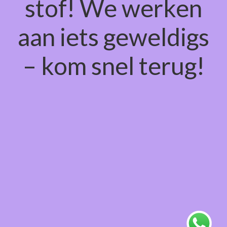
stof! We werken
aan iets geweldigs
– kom snel terug!