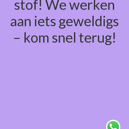
stof! We werken
aan iets geweldigs
– kom snel terug!