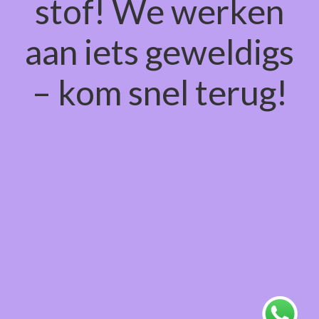
stof! We werken
aan iets geweldigs
– kom snel terug!