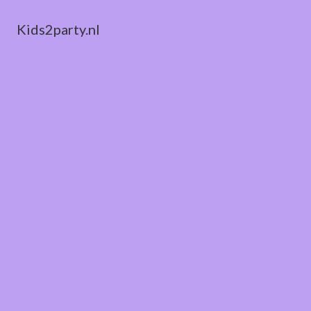
Kids2party.nl