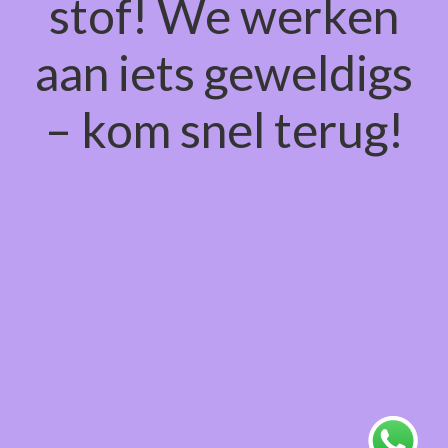
stof! We werken
aan iets geweldigs
– kom snel terug!