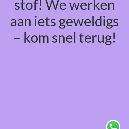
stof! We werken
aan iets geweldigs
– kom snel terug!