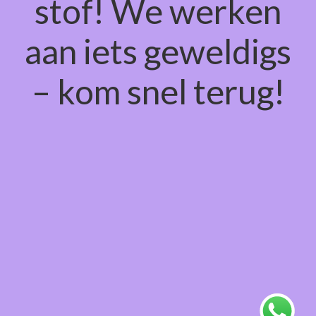
stof! We werken
aan iets geweldigs
– kom snel terug!