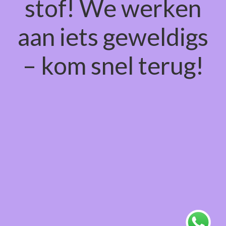
stof! We werken
aan iets geweldigs
– kom snel terug!