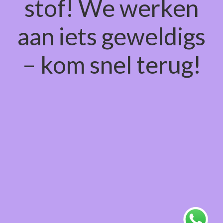
stof! We werken
aan iets geweldigs
– kom snel terug!