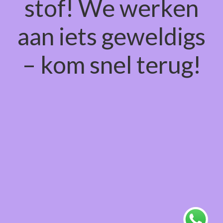
stof! We werken
aan iets geweldigs
– kom snel terug!